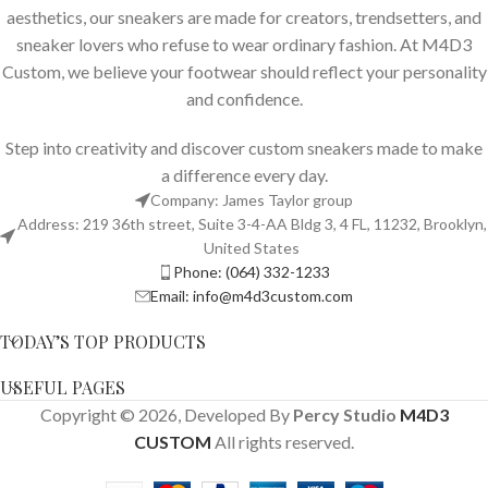
aesthetics, our sneakers are made for creators, trendsetters, and
sneaker lovers who refuse to wear ordinary fashion. At M4D3
Custom, we believe your footwear should reflect your personality
and confidence.
Step into creativity and discover custom sneakers made to make
a difference every day.
Company: James Taylor group
Address: 219 36th street, Suite 3-4-AA Bldg 3, 4 FL, 11232, Brooklyn,
United States
Phone: (064) 332-1233
Email: info@m4d3custom.com
TODAY’S TOP PRODUCTS
USEFUL PAGES
Copyright © 2026, Developed By
Percy Studio
M4D3
CUSTOM
All rights reserved.