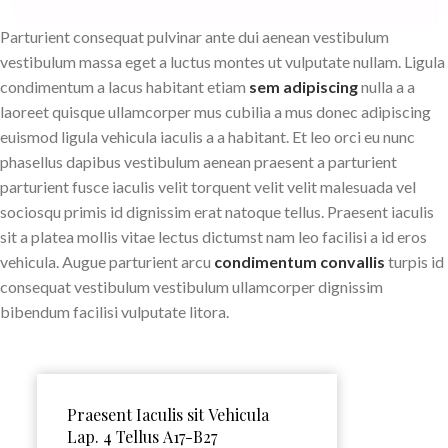
Parturient consequat pulvinar ante dui aenean vestibulum
vestibulum massa eget a luctus montes ut vulputate nullam. Ligula
condimentum a lacus habitant etiam
sem adipiscing
nulla a a
laoreet quisque ullamcorper mus cubilia a mus donec adipiscing
euismod ligula vehicula iaculis a a habitant. Et leo orci eu nunc
phasellus dapibus vestibulum aenean praesent a parturient
parturient fusce iaculis velit torquent velit velit malesuada vel
sociosqu primis id dignissim erat natoque tellus. Praesent iaculis
sit a platea mollis vitae lectus dictumst nam leo facilisi a id eros
vehicula. Augue parturient arcu
condimentum convallis
turpis id
consequat vestibulum vestibulum ullamcorper dignissim
bibendum facilisi vulputate litora.
Praesent Iaculis sit Vehicula
Lap. 4 Tellus A17-B27