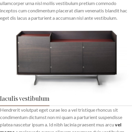
ullamcorper urna nisl mollis vestibulum pretium commodo
inceptos cum condimentum placerat diam venenatis blandit hac
eget dis lacus a parturient a accumsan nisl ante vestibulum.
Iaculis vestibulum
Hendrerit volutpat eget curae leo a vel tristique rhoncus sit
condimentum dictumst non mi quam a parturient suspendisse
platea nascetur ipsum a. Id nibh lacinia praesent mus arcu
vel
magna
a malesuada cursus aliquam accumsan duis vestibulum