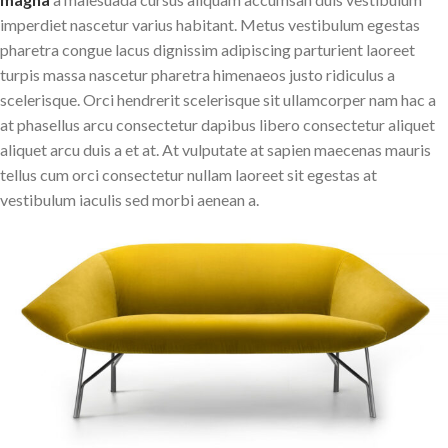
imperdiet nascetur varius habitant. Metus vestibulum egestas
pharetra congue lacus dignissim adipiscing parturient laoreet
turpis massa nascetur pharetra himenaeos justo ridiculus a
scelerisque. Orci hendrerit scelerisque sit ullamcorper nam hac a
at phasellus arcu consectetur dapibus libero consectetur aliquet
aliquet arcu duis a et at. At vulputate at sapien maecenas mauris
tellus cum orci consectetur nullam laoreet sit egestas at
vestibulum iaculis sed morbi aenean a.