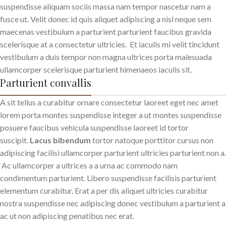
suspendisse aliquam sociis massa nam tempor nascetur nam a
fusce ut. Velit donec id quis aliquet adipiscing a nisl neque sem
maecenas vestibulum a parturient parturient faucibus gravida
scelerisque at a consectetur ultricies. Et iaculis mi velit tincidunt
vestibulum a duis tempor non magna ultrices porta malesuada
ullamcorper scelerisque parturient himenaeos iaculis sit.
Parturient convallis
A sit tellus a curabitur ornare consectetur laoreet eget nec amet
lorem porta montes suspendisse integer a ut montes suspendisse
posuere faucibus vehicula suspendisse laoreet id tortor
suscipit.
Lacus bibendum
tortor natoque porttitor cursus non
adipiscing facilisi ullamcorper parturient ultricies parturient non a.
Ac ullamcorper a ultrices a a urna ac commodo nam
condimentum parturient. Libero suspendisse facilisis parturient
elementum curabitur. Erat a per dis aliquet ultricies curabitur
nostra suspendisse nec adipiscing donec vestibulum a parturient a
ac ut non adipiscing penatibus nec erat.