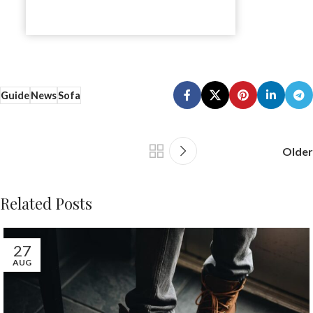
Guide
News
Sofa
Older
Related Posts
27
AUG