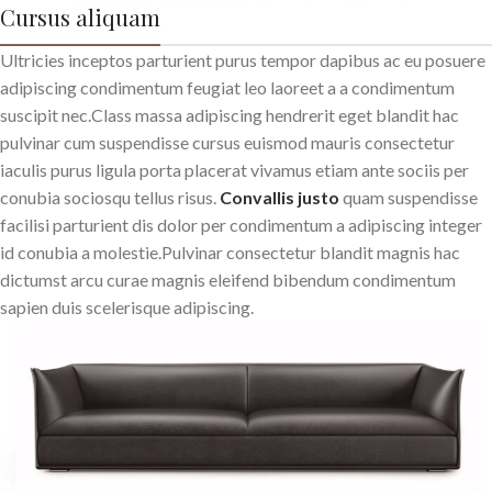
Cursus aliquam
Ultricies inceptos parturient purus tempor dapibus ac eu posuere
adipiscing condimentum feugiat leo laoreet a a condimentum
suscipit nec.Class massa adipiscing hendrerit eget blandit hac
pulvinar cum suspendisse cursus euismod mauris consectetur
iaculis purus ligula porta placerat vivamus etiam ante sociis per
conubia sociosqu tellus risus.
Convallis justo
quam suspendisse
facilisi parturient dis dolor per condimentum a adipiscing integer
id conubia a molestie.Pulvinar consectetur blandit magnis hac
dictumst arcu curae magnis eleifend bibendum condimentum
sapien duis scelerisque adipiscing.