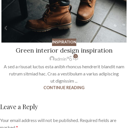
INSPIRATION
Green interior design inspiration
0
admin
A sed a risusat luctus esta anibh rhoncus hendrerit blandit nam
rutrum sitmiad hac. Cras a vestibulum a varius adipiscing
ut dignissim ...
CONTINUE READING
Leave a Reply
Your email address will not be published.
Required fields are
marked
*